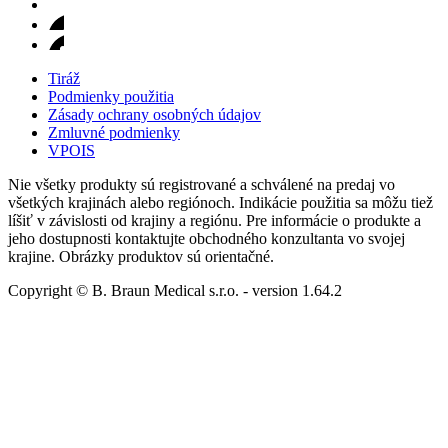
Tiráž
Podmienky použitia
Zásady ochrany osobných údajov
Zmluvné podmienky
VPOIS
Nie všetky produkty sú registrované a schválené na predaj vo
všetkých krajinách alebo regiónoch. Indikácie použitia sa môžu tiež
líšiť v závislosti od krajiny a regiónu. Pre informácie o produkte a
jeho dostupnosti kontaktujte obchodného konzultanta vo svojej
krajine. Obrázky produktov sú orientačné.
Copyright © B. Braun Medical s.r.o.
- version
1.64.2