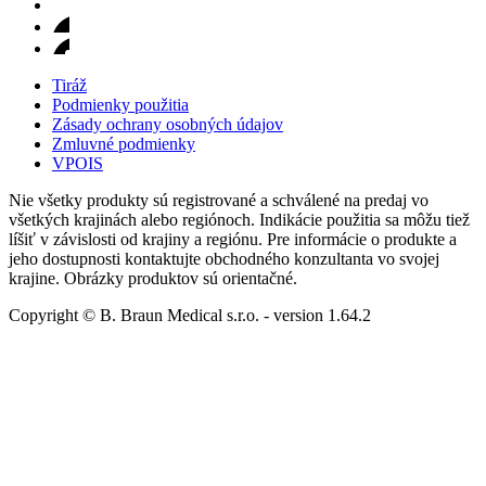
Tiráž
Podmienky použitia
Zásady ochrany osobných údajov
Zmluvné podmienky
VPOIS
Nie všetky produkty sú registrované a schválené na predaj vo
všetkých krajinách alebo regiónoch. Indikácie použitia sa môžu tiež
líšiť v závislosti od krajiny a regiónu. Pre informácie o produkte a
jeho dostupnosti kontaktujte obchodného konzultanta vo svojej
krajine. Obrázky produktov sú orientačné.
Copyright © B. Braun Medical s.r.o.
- version
1.64.2